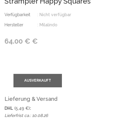
Strampler Happy Squares
Verfügbarkeit
: Nicht verfügbar
Hersteller
: Milalindo
64.00 € €
AUSVERKAUFT
Lieferung & Versand
DHL
(5,49 €)
:
Lieferfrist ca.: 10.08.26