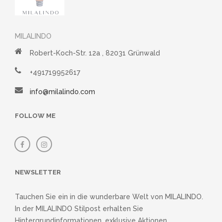
MILALINDO
Robert-Koch-Str. 12a , 82031 Grünwald
+491719952617
info@milalindo.com
FOLLOW ME
NEWSLETTER
Tauchen Sie ein in die wunderbare Welt von MILALINDO.
In der MILALINDO Stilpost erhalten Sie
Hintergrundinformationen, exklusive Aktionen,