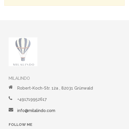
MILALINDO
Robert-Koch-Str. 12a , 82031 Grünwald
+491719952617
info@milalindo.com
FOLLOW ME