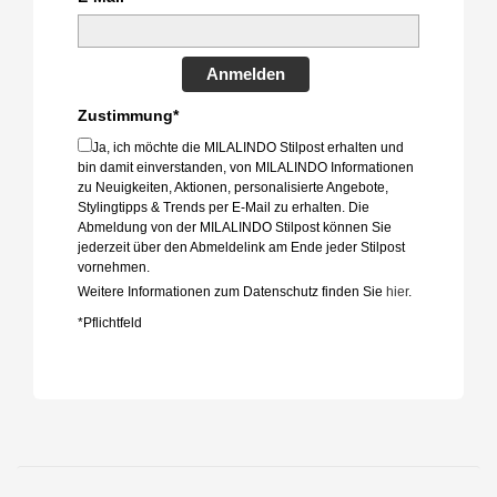
Anmelden
Zustimmung*
Ja, ich möchte die MILALINDO Stilpost erhalten und
bin damit einverstanden, von MILALINDO Informationen
zu Neuigkeiten, Aktionen, personalisierte Angebote,
Stylingtipps & Trends per E-Mail zu erhalten. Die
Abmeldung von der MILALINDO Stilpost können Sie
jederzeit über den Abmeldelink am Ende jeder Stilpost
vornehmen.
Weitere Informationen zum Datenschutz finden Sie
hier
.
*Pflichtfeld