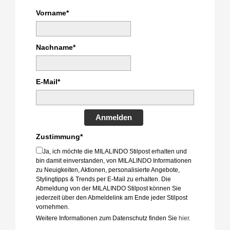
Vorname*
Nachname*
E-Mail*
Anmelden
Zustimmung*
Ja, ich möchte die MILALINDO Stilpost erhalten und
bin damit einverstanden, von MILALINDO Informationen
zu Neuigkeiten, Aktionen, personalisierte Angebote,
Stylingtipps & Trends per E-Mail zu erhalten. Die
Abmeldung von der MILALINDO Stilpost können Sie
jederzeit über den Abmeldelink am Ende jeder Stilpost
vornehmen.
Weitere Informationen zum Datenschutz finden Sie
hier
.