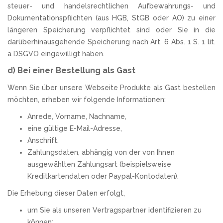
steuer- und handelsrechtlichen Aufbewahrungs- und
Dokumentationspflichten (aus HGB, StGB oder AO) zu einer
längeren Speicherung verpflichtet sind oder Sie in die
darüberhinausgehende Speicherung nach Art. 6 Abs. 1 S. 1 lit.
a DSGVO eingewilligt haben.
d) Bei einer Bestellung als Gast
Wenn Sie über unsere Webseite Produkte als Gast bestellen
möchten, erheben wir folgende Informationen:
Anrede, Vorname, Nachname,
eine gültige E-Mail-Adresse,
Anschrift,
Zahlungsdaten, abhängig von der von Ihnen
ausgewählten Zahlungsart (beispielsweise
Kreditkartendaten oder Paypal-Kontodaten).
Die Erhebung dieser Daten erfolgt,
um Sie als unseren Vertragspartner identifizieren zu
können;