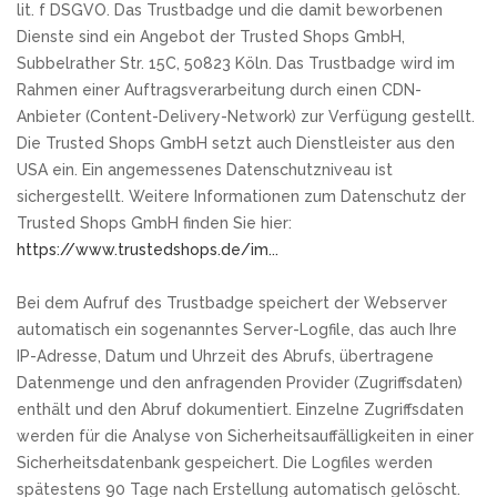
lit. f DSGVO. Das Trustbadge und die damit beworbenen
Dienste sind ein Angebot der Trusted Shops GmbH,
Subbelrather Str. 15C, 50823 Köln. Das Trustbadge wird im
Rahmen einer Auftragsverarbeitung durch einen CDN-
Anbieter (Content-Delivery-Network) zur Verfügung gestellt.
Die Trusted Shops GmbH setzt auch Dienstleister aus den
USA ein. Ein angemessenes Datenschutzniveau ist
sichergestellt. Weitere Informationen zum Datenschutz der
Trusted Shops GmbH finden Sie hier:
https://www.trustedshops.de/im...
Bei dem Aufruf des Trustbadge speichert der Webserver
automatisch ein sogenanntes Server-Logfile, das auch Ihre
IP-Adresse, Datum und Uhrzeit des Abrufs, übertragene
Datenmenge und den anfragenden Provider (Zugriffsdaten)
enthält und den Abruf dokumentiert. Einzelne Zugriffsdaten
werden für die Analyse von Sicherheitsauffälligkeiten in einer
Sicherheitsdatenbank gespeichert. Die Logfiles werden
spätestens 90 Tage nach Erstellung automatisch gelöscht.