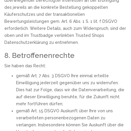
überwiegender berechtigter Interessen an der Erbringung
des jeweils an die konkrete Bestellung gekoppelten
Käuferschutzes und der transaktionellen
Bewertungsleistungen gem. Art. 6 Abs. 1 S. 1 lit. f DSGVO
erforderlich. Weitere Details, auch zum Widerspruch, sind der
oben und im Trustbadge verlinkten Trusted Shops
Datenschutzerklärung zu entnehmen.
8. Betroffenenrechte
Sie haben das Recht:
gemäß Art. 7 Abs. 3 DSGVO Ihre einmal erteilte
Einwilligung jederzeit gegenüber uns zu widerrufen.
Dies hat zur Folge, dass wir die Datenverarbeitung, die
auf dieser Einwilligung beruhte, für die Zukunft nicht
mehr fortführen dürfen;
gemäß Art. 15 DSGVO Auskunft über Ihre von uns
verarbeiteten personenbezogenen Daten zu
verlangen. Insbesondere können Sie Auskunft über die