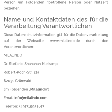
Person (im Folgenden "betroffene Person oder Nutzer")
beziehen.
Name und Kontaktdaten des für die
Verarbeitung Verantwortlichen
Diese Datenschutzinformation gilt für die Datenverarbeitung
auf der Webseite www.milalindo.de durch den
Verantwortlichen:
MILALINDO
Dr. Stefanie Shanahan-Kleikamp
Robert-Koch-Str. 12a
82031 Grünwald
(im Folgenden „
Milalindo
“)
Email:
info@milalindo.com
Telefon: +491719952617