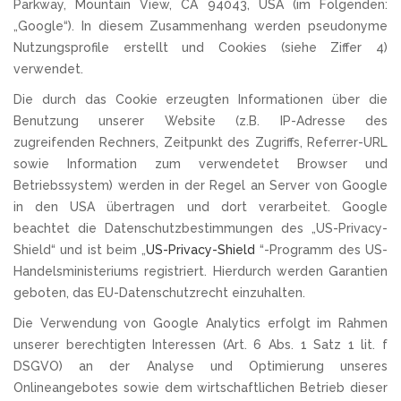
Parkway, Mountain View, CA 94043, USA (im Folgenden:
„Google“). In diesem Zusammenhang werden pseudonyme
Nutzungsprofile erstellt und Cookies (siehe Ziffer 4)
verwendet.
Die durch das Cookie erzeugten Informationen über die
Benutzung unserer Website (z.B. IP-Adresse des
zugreifenden Rechners, Zeitpunkt des Zugriffs, Referrer-URL
sowie Information zum verwendetet Browser und
Betriebssystem) werden in der Regel an Server von Google
in den USA übertragen und dort verarbeitet. Google
beachtet die Datenschutzbestimmungen des „US-Privacy-
Shield“ und ist beim „
US-Privacy-Shield
“-Programm des US-
Handelsministeriums registriert. Hierdurch werden Garantien
geboten, das EU-Datenschutzrecht einzuhalten.
Die Verwendung von Google Analytics erfolgt im Rahmen
unserer berechtigten Interessen (Art. 6 Abs. 1 Satz 1 lit. f
DSGVO) an der Analyse und Optimierung unseres
Onlineangebotes sowie dem wirtschaftlichen Betrieb dieser