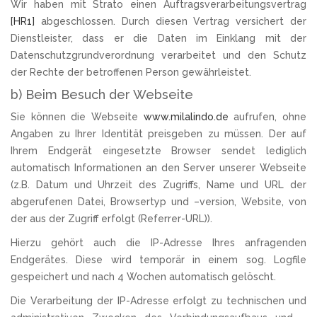
Wir haben mit Strato einen Auftragsverarbeitungsvertrag
[HR1]
abgeschlossen. Durch diesen Vertrag versichert der
Dienstleister, dass er die Daten im Einklang mit der
Datenschutzgrundverordnung verarbeitet und den Schutz
der Rechte der betroffenen Person gewährleistet.
b) Beim Besuch der Webseite
Sie können die Webseite
www.milalindo.de
aufrufen, ohne
Angaben zu Ihrer Identität preisgeben zu müssen. Der auf
Ihrem Endgerät eingesetzte Browser sendet lediglich
automatisch Informationen an den Server unserer Webseite
(z.B. Datum und Uhrzeit des Zugriffs, Name und URL der
abgerufenen Datei, Browsertyp und –version, Website, von
der aus der Zugriff erfolgt (Referrer-URL)).
Hierzu gehört auch die IP-Adresse Ihres anfragenden
Endgerätes. Diese wird temporär in einem sog. Logfile
gespeichert und nach 4 Wochen automatisch gelöscht.
Die Verarbeitung der IP-Adresse erfolgt zu technischen und