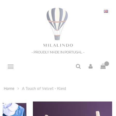
- PROUDLY MADE IN PORTUGAL -
Home
A Touch of Velvet - Kleid