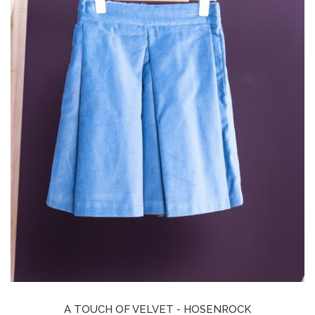
A TOUCH OF VELVET - HOSENROCK