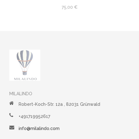
75,00 €
MILALINDO
Robert-Koch-Str. 12a , 82031 Grünwald
+491719952617
info@milalindo.com