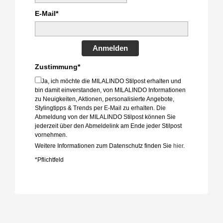
E-Mail*
Anmelden
Zustimmung*
Ja, ich möchte die MILALINDO Stilpost erhalten und
bin damit einverstanden, von MILALINDO Informationen
zu Neuigkeiten, Aktionen, personalisierte Angebote,
Stylingtipps & Trends per E-Mail zu erhalten. Die
Abmeldung von der MILALINDO Stilpost können Sie
jederzeit über den Abmeldelink am Ende jeder Stilpost
vornehmen.
Weitere Informationen zum Datenschutz finden Sie
hier
.
*Pflichtfeld