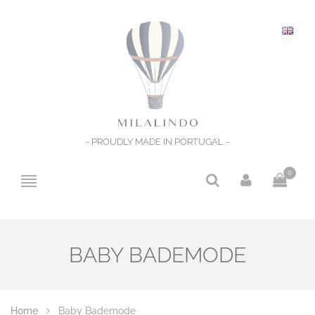
- PROUDLY MADE IN PORTUGAL -
0
BABY BADEMODE
Home
Baby Bademode