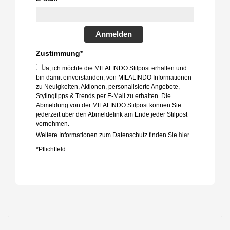
Anmelden
Zustimmung*
Ja, ich möchte die MILALINDO Stilpost erhalten und
bin damit einverstanden, von MILALINDO Informationen
zu Neuigkeiten, Aktionen, personalisierte Angebote,
Stylingtipps & Trends per E-Mail zu erhalten. Die
Abmeldung von der MILALINDO Stilpost können Sie
jederzeit über den Abmeldelink am Ende jeder Stilpost
vornehmen.
Weitere Informationen zum Datenschutz finden Sie
hier
.
*Pflichtfeld