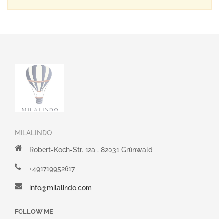
MILALINDO
Robert-Koch-Str. 12a , 82031 Grünwald
+491719952617
info@milalindo.com
FOLLOW ME