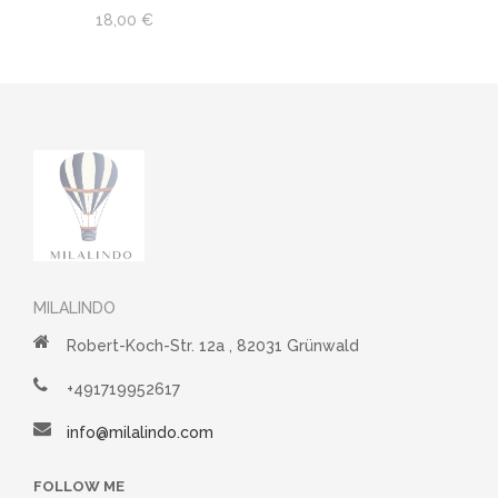
18,00 €
MILALINDO
Robert-Koch-Str. 12a , 82031 Grünwald
+491719952617
info@milalindo.com
FOLLOW ME