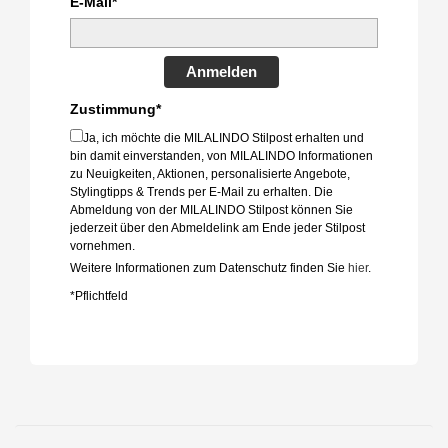
E-Mail*
Anmelden
Zustimmung*
Ja, ich möchte die MILALINDO Stilpost erhalten und
bin damit einverstanden, von MILALINDO Informationen
zu Neuigkeiten, Aktionen, personalisierte Angebote,
Stylingtipps & Trends per E-Mail zu erhalten. Die
Abmeldung von der MILALINDO Stilpost können Sie
jederzeit über den Abmeldelink am Ende jeder Stilpost
vornehmen.
Weitere Informationen zum Datenschutz finden Sie
hier
.
*Pflichtfeld